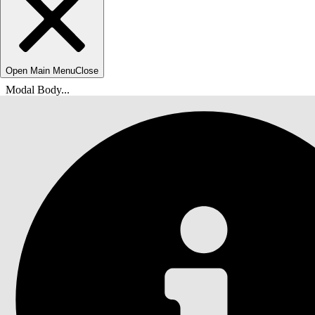
Open Main Menu
Close
Modal Body...
Du er her:
Salesforce Hjelp
Dokumenter
Hurtigstart Einstein generative AI-løsning