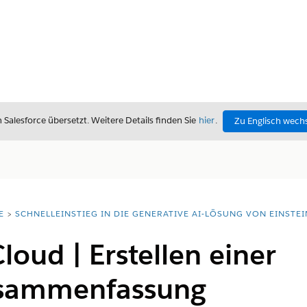
alesforce übersetzt. Weitere Details finden Sie
hier
.
Zu Englisch wech
E
SCHNELLEINSTIEG IN DIE GENERATIVE AI-LÖSUNG VON EINSTEI
loud | Erstellen einer
usammenfassung