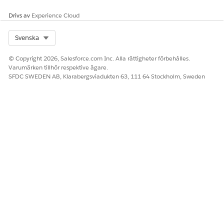
Drivs av
Experience Cloud
Select Org
Svenska
© Copyright 2026, Salesforce.com Inc. Alla rättigheter förbehålles.
Varumärken tillhör respektive ägare.
SFDC SWEDEN AB, Klarabergsviadukten 63, 111 64 Stockholm, Sweden