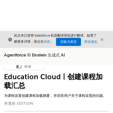
此文本已使用 Salesforce 机器翻译系统进行翻译。如需了
关闭
关闭
关闭
解更多详情，请点击
此处
。
切换为英语
而非现在
Agentforce 和 Einstein 生成式 AI
目录
显示目录
Education Cloud | 创建课程加
载汇总
为课程设置创建课程加载摘要，并回答用户关于课程设置的问题。
所需的 EDITION