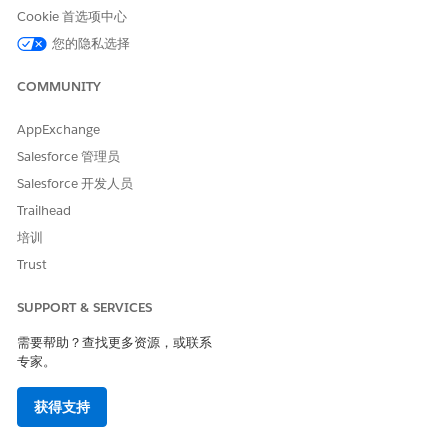
Cookie 首选项中心
您的隐私选择
本文章是否解决您的问题？
COMMUNITY
请与我们共享您的想法，以便我们进行改进！
AppExchange
是
否
Salesforce 管理员
Salesforce 开发人员
Trailhead
培训
Trust
SUPPORT & SERVICES
需要帮助？查找更多资源，或联系
专家。
获得支持