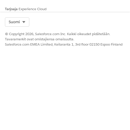
Tarjoaja
Experience Cloud
Select Org
Suomi
© Copyright 2026, Salesforce.com Inc. Kaikki oikeudet pidätetään.
Tavaramerkit ovat omistajiensa omaisuutta.
Salesforce.com EMEA Limited, Keilaranta 1, 3rd floor 02150 Espoo Finland