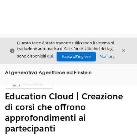
Questo testo è stato tradotto utilizzando il sistema di
traduzione automatica di Salesforce. Ulteriori dettagli
Chiudi
Chiud
Chiudi
sono disponibili
qui
.
Passa all'inglese
Non ora
AI generativa Agentforce ed Einstein
Sommario
Mostra sommario
Education Cloud | Creazione
di corsi che offrono
approfondimenti ai
partecipanti