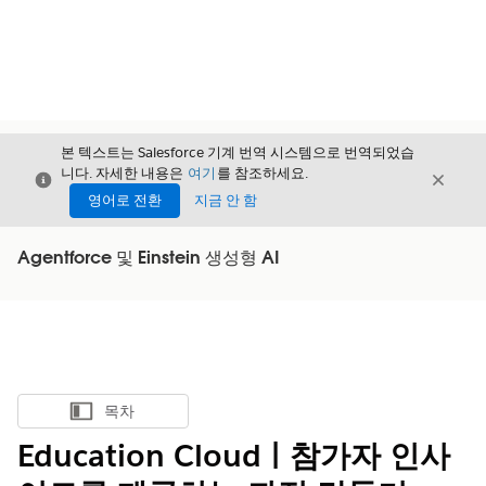
본 텍스트는 Salesforce 기계 번역 시스템으로 번역되었습
니다. 자세한 내용은
여기
를 참조하세요.
닫기
닫기
닫기
영어로 전환
지금 안 함
Agentforce 및 Einstein 생성형 AI
목차
목차 표시
Education Cloud | 참가자 인사