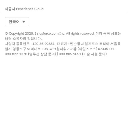
제공자
Experience Cloud
Select Org
한국어
© Copyright 2026, Salesforce.com Inc. All rights reserved. 여러 등록 상표는
해당 소유자의 것입니다.
사업자 등록번호 : 120-86-92851 , 대표자 : 벤슨웡 세일즈포스 코리아 서울특
별시 영등포구 여의대로 108, 파크원타워2 28층 (세일즈포스) 07335 TEL :
080-822-1378 (솔루션 상담 문의) | 080-805-9651 (기술 지원 문의)