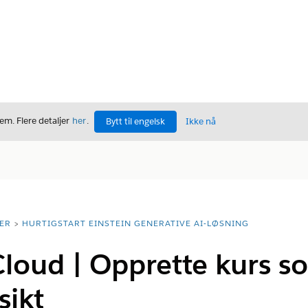
m. Flere detaljer
her
.
Bytt til engelsk
Ikke nå
ER
HURTIGSTART EINSTEIN GENERATIVE AI-LØSNING
loud | Opprette kurs so
sikt