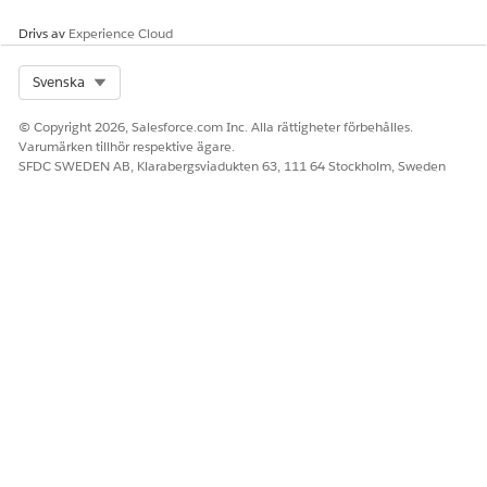
Drivs av
Experience Cloud
Select Org
Svenska
© Copyright 2026, Salesforce.com Inc. Alla rättigheter förbehålles.
Varumärken tillhör respektive ägare.
SFDC SWEDEN AB, Klarabergsviadukten 63, 111 64 Stockholm, Sweden