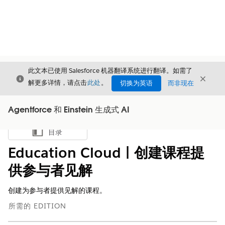
此文本已使用 Salesforce 机器翻译系统进行翻译。如需了
关闭
关闭
关闭
解更多详情，请点击
此处
。
切换为英语
而非现在
Agentforce 和 Einstein 生成式 AI
目录
显示目录
Education Cloud | 创建课程提
供参与者见解
创建为参与者提供见解的课程。
所需的 EDITION