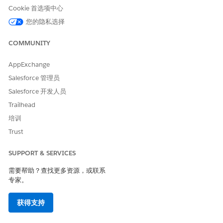
Cookie 首选项中心
您的隐私选择
COMMUNITY
本文章是否解决您的问题？
请与我们共享您的想法，以便我们进行改进！
AppExchange
是
否
Salesforce 管理员
Salesforce 开发人员
Trailhead
培训
Trust
SUPPORT & SERVICES
需要帮助？查找更多资源，或联系
专家。
获得支持