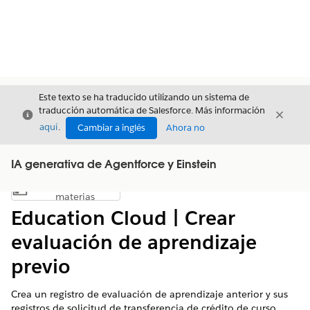
Este texto se ha traducido utilizando un sistema de
traducción automática de Salesforce. Más información
Cerrar
Cerrar
Cerrar
aquí
.
Cambiar a inglés
Ahora no
IA generativa de Agentforce y Einstein
Índice de
Mostrar índice de materias
materias
Education Cloud | Crear
evaluación de aprendizaje
previo
Crea un registro de evaluación de aprendizaje anterior y sus
registros de solicitud de transferencia de crédito de curso