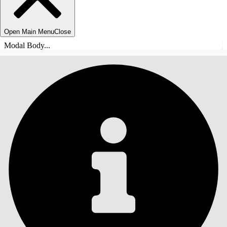
Open Main Menu
Close
Modal Body...
ÍNDICE DE MATERIAS
Buscar
Mostrar índice de
materias
Índice de materias