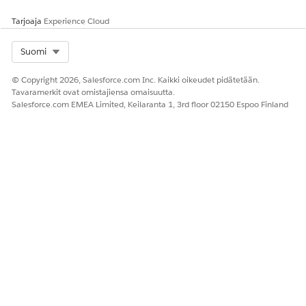
Tarjoaja
Experience Cloud
Select Org
Suomi
© Copyright 2026, Salesforce.com Inc. Kaikki oikeudet pidätetään.
Tavaramerkit ovat omistajiensa omaisuutta.
Salesforce.com EMEA Limited, Keilaranta 1, 3rd floor 02150 Espoo Finland