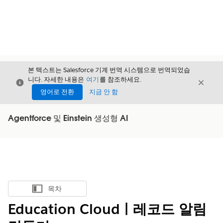
본 텍스트는 Salesforce 기계 번역 시스템으로 번역되었습
니다. 자세한 내용은
여기
를 참조하세요.
닫기
닫기
닫기
영어로 전환
지금 안 함
Agentforce 및 Einstein 생성형 AI
목차
목차 표시
Education Cloud | 레코드 알림