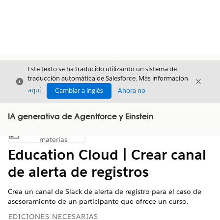
Este texto se ha traducido utilizando un sistema de
traducción automática de Salesforce. Más información
Cerrar
Cerrar
Cerrar
aquí
.
Cambiar a inglés
Ahora no
IA generativa de Agentforce y Einstein
Índice de
Mostrar índice de materias
materias
Education Cloud | Crear canal
de alerta de registros
Crea un canal de Slack de alerta de registro para el caso de
asesoramiento de un participante que ofrece un curso.
EDICIONES NECESARIAS