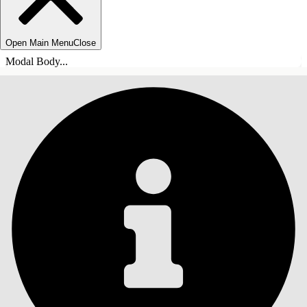
Open Main Menu
Close
Modal Body...
СОДЕРЖАНИЕ
Поиск
Показать содержание
Содержание