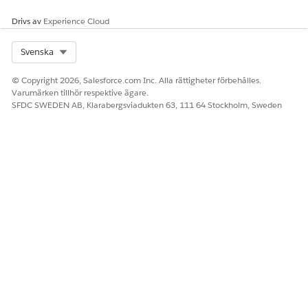
Drivs av
Experience Cloud
Select Org
Svenska
© Copyright 2026, Salesforce.com Inc. Alla rättigheter förbehålles.
Varumärken tillhör respektive ägare.
SFDC SWEDEN AB, Klarabergsviadukten 63, 111 64 Stockholm, Sweden