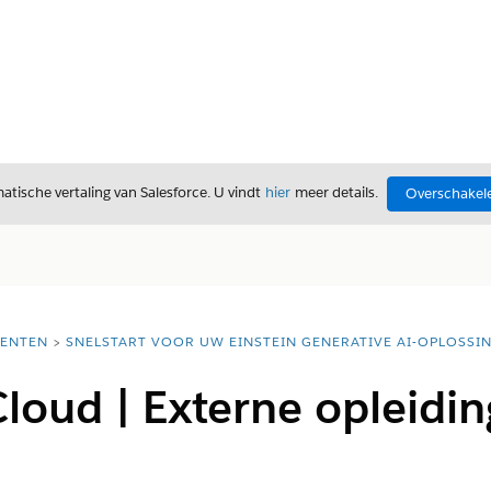
tische vertaling van Salesforce. U vindt
hier
meer details.
Overschakele
ENTEN
SNELSTART VOOR UW EINSTEIN GENERATIVE AI-OPLOSSI
loud | Externe opleidi