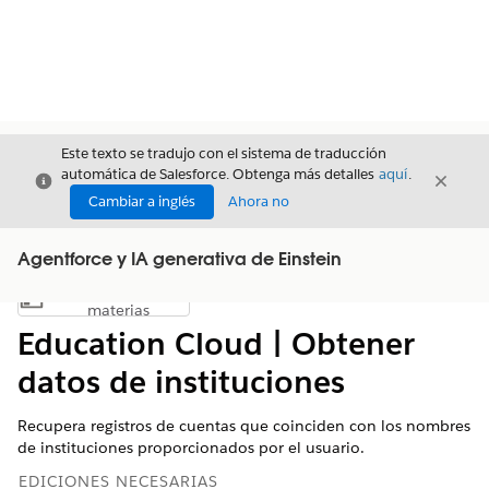
Este texto se tradujo con el sistema de traducción
automática de Salesforce. Obtenga más detalles
aquí
.
Cerrar
Cerrar
Cerrar
Cambiar a inglés
Ahora no
Agentforce y IA generativa de Einstein
Índice de
Mostrar índice de materias
materias
Education Cloud | Obtener
datos de instituciones
Recupera registros de cuentas que coinciden con los nombres
de instituciones proporcionados por el usuario.
EDICIONES NECESARIAS