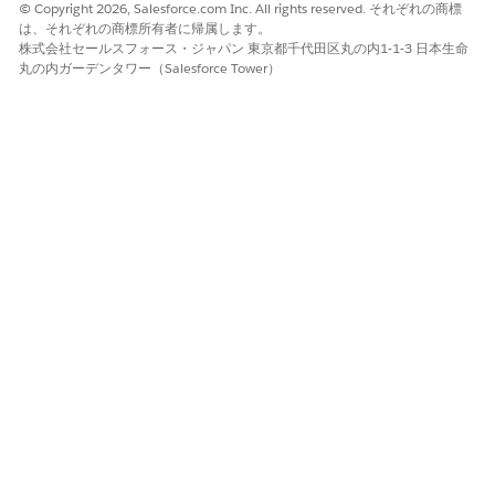
© Copyright 2026, Salesforce.com Inc. All rights reserved. それぞれの商標
は、それぞれの商標所有者に帰属します。
株式会社セールスフォース・ジャパン 東京都千代田区丸の内1-1-3 日本生命
丸の内ガーデンタワー（Salesforce Tower）
この記事で問題は解決されましたか?
ご意見をお待ちしております。
はい
いいえ