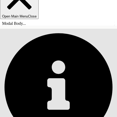
Open Main Menu
Close
Modal Body...
INHALT
Suche
Inhalt anzeigen
Inhalt