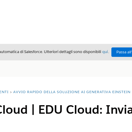
automatica di Salesforce. Ulteriori dettagli sono disponibili
qui
.
Passa all
ENTI
AVVIO RAPIDO DELLA SOLUZIONE AI GENERATIVA EINSTEIN
loud | EDU Cloud: Invia