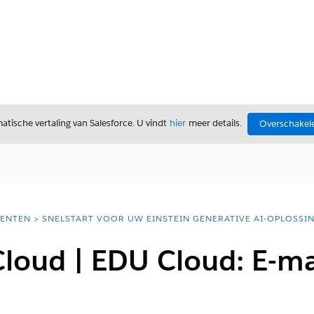
tische vertaling van Salesforce. U vindt
hier
meer details.
Overschakele
ENTEN
SNELSTART VOOR UW EINSTEIN GENERATIVE AI-OPLOSSI
Cloud | EDU Cloud: E-m