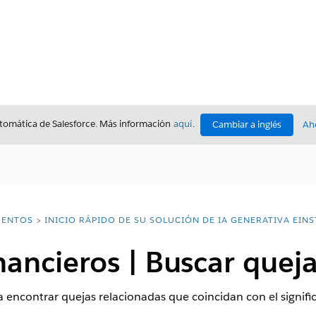
utomática de Salesforce. Más información
aquí
.
Cambiar a inglés
Ah
ENTOS
INICIO RÁPIDO DE SU SOLUCIÓN DE IA GENERATIVA EINS
inancieros | Buscar queja
ra encontrar quejas relacionadas que coincidan con el signif