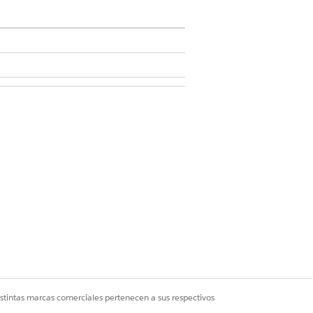
rvices Cloud
istintas marcas comerciales pertenecen a sus respectivos