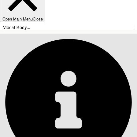
Open Main Menu
Close
Modal Body...
INNEHÅLLSFÖRTECKNINGAR
Sök
Visa
innehållsförteckning
Innehållsförteckningar