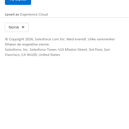
Levert av
Experience Cloud
Select Org
Norsk
© Copyright 2026, Salesforce.com Inc. Med enerett. Ulike varemerker
tilhører de respektive eierne.
Salesforce, Inc. Salesforce Tower, 415 Mission Street, 3rd Floor, San
Francisco, CA 94105, United States