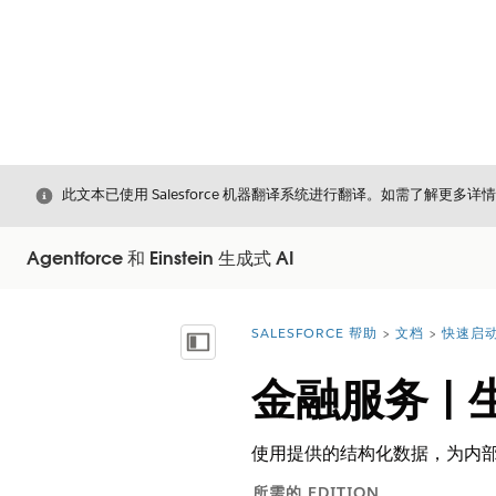
关闭
此文本已使用 Salesforce 机器翻译系统进行翻译。如需了解更多详
Agentforce 和 Einstein 生成式 AI
SALESFORCE 帮助
文档
快速启动 
您在此处：
显示目录
金融服务 |
使用提供的结构化数据，为内
所需的 EDITION