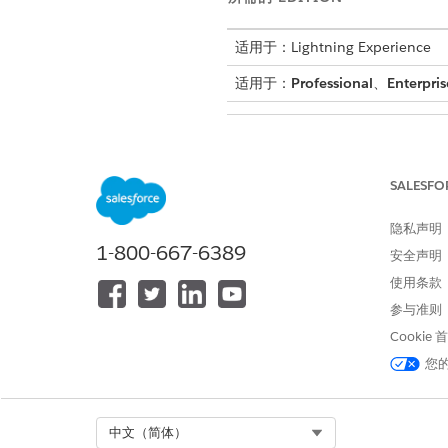
适用于：Lightning Experience
适用于：
Professional
、
Enterpris
要使用 Financial Services Clou
SALESFO
隐私声明
1-800-667-6389
安全声明
请参阅标准客服人员操作的
通用用
使用条款
参与准则
操作详细信息
Cookie
您
API 名称
引用操作类型
Select Org
中文（简体）
参考操作