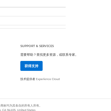
 扩展
SUPPORT & SERVICES
需要帮助？查找更多资源，或联系专家。
获得支持
技术提供者
Experience Cloud
有权利。其他各商标均为其各自的所有人所有。
co, CA 94105, United States