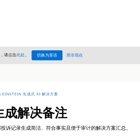
情，请点击
此处
。
切换为英语
而非现在
EINSTEIN 生成式 AI 解决方案
 生成解决备注
部投诉记录生成简洁、符合事实且便于审计的解决方案汇总。