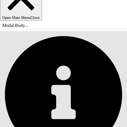
Open Main Menu
Close
Modal Body...
INNEHÅLLSFÖRTECKNINGAR
Sök
Visa
innehållsförteckning
Innehållsförteckningar