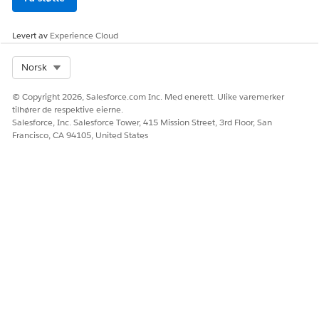
Levert av
Experience Cloud
Select Org
Norsk
© Copyright 2026, Salesforce.com Inc. Med enerett. Ulike varemerker
tilhører de respektive eierne.
Salesforce, Inc. Salesforce Tower, 415 Mission Street, 3rd Floor, San
Francisco, CA 94105, United States