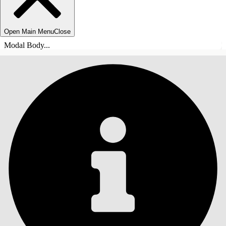
Open Main Menu
Close
Modal Body...
TABLE DES MATIÈRES
Rechercher
Afficher la table des
matières
Table des matières