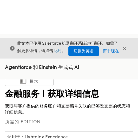
此文本已使用 Salesforce 机器翻译系统进行翻译。如需了
关闭
关闭
关闭
解更多详情，请点击
此处
。
切换为英语
而非现在
Agentforce 和 Einstein 生成式 AI
目录
显示目录
金融服务 | 获取详细信息
获取与客户提供的财务账户和支票编号关联的已签发支票的状态和
详细信息。
所需的 EDITION
适用于：Lightning Experience