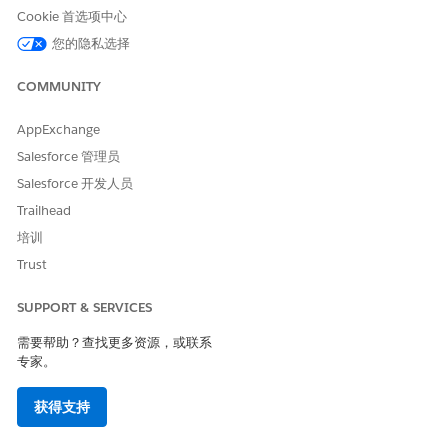
Cookie 首选项中心
示模板？
您的隐私选择
COMMUNITY
本文章是否解决您的问题？
AppExchange
请与我们共享您的想法，以便我们进行改进！
Salesforce 管理员
是
否
Salesforce 开发人员
Trailhead
培训
Trust
SUPPORT & SERVICES
需要帮助？查找更多资源，或联系
专家。
获得支持