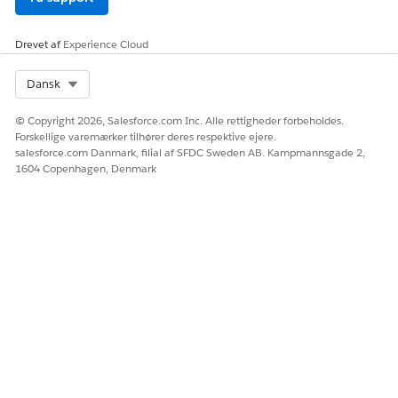
Drevet af
Experience Cloud
Select Org
Dansk
© Copyright 2026, Salesforce.com Inc. Alle rettigheder forbeholdes.
Forskellige varemærker tilhører deres respektive ejere.
salesforce.com Danmark, filial af SFDC Sweden AB. Kampmannsgade 2,
1604 Copenhagen, Denmark