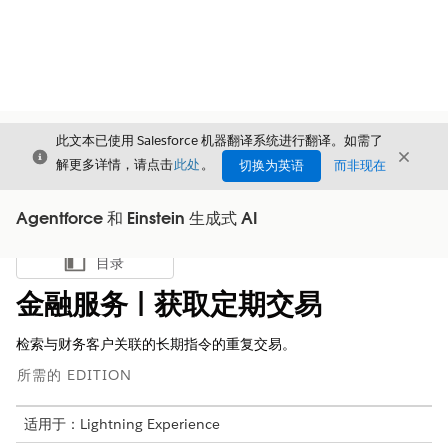
此文本已使用 Salesforce 机器翻译系统进行翻译。如需了
关闭
关闭
关闭
解更多详情，请点击
此处
。
切换为英语
而非现在
Agentforce 和 Einstein 生成式 AI
目录
显示目录
金融服务 | 获取定期交易
检索与财务客户关联的长期指令的重复交易。
所需的 EDITION
适用于：Lightning Experience