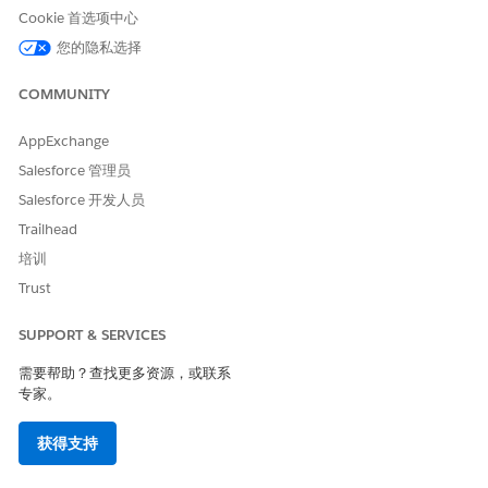
示模板？
Cookie 首选项中心
您的隐私选择
COMMUNITY
本文章是否解决您的问题？
AppExchange
请与我们共享您的想法，以便我们进行改进！
Salesforce 管理员
是
否
Salesforce 开发人员
Trailhead
培训
Trust
SUPPORT & SERVICES
需要帮助？查找更多资源，或联系
专家。
获得支持