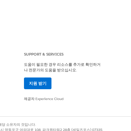
SUPPORT & SERVICES
도움이 필요한 경우 리소스를 추가로 확인하거
나 전문가의 도움을 받으십시오.
 확장
지원 받기
제공자
Experience Cloud
록 상표는 해당 소유자의 것입니다.
별시 영등포구 여의대로 108, 파크원타워2 28층 (세일즈포스) 07335