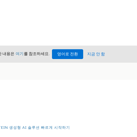
세한 내용은
여기
를 참조하세요.
영어로 전환
지금 안 함
STEIN 생성형 AI 솔루션 빠르게 시작하기