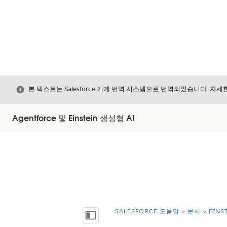
닫기
본 텍스트는 Salesforce 기계 번역 시스템으로 번역되었습니다. 자
Agentforce 및 Einstein 생성형 AI
SALESFORCE 도움말
문서
EIN
위치:
목차 표시