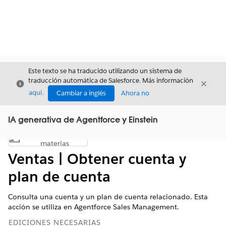
Este texto se ha traducido utilizando un sistema de
traducción automática de Salesforce. Más información
Cerrar
Cerrar
Cerrar
aquí
.
Cambiar a inglés
Ahora no
IA generativa de Agentforce y Einstein
Índice de
Mostrar índice de materias
materias
Ventas | Obtener cuenta y
plan de cuenta
Consulta una cuenta y un plan de cuenta relacionado. Esta
acción se utiliza en Agentforce Sales Management.
EDICIONES NECESARIAS