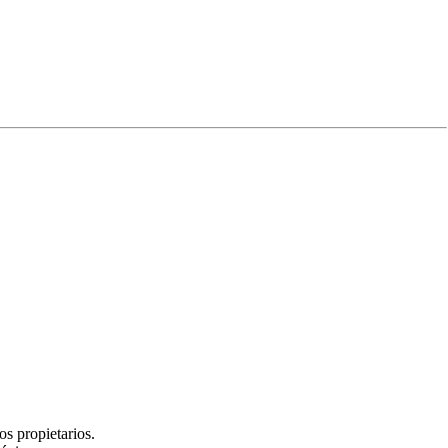
Experiencia
s propietarios.