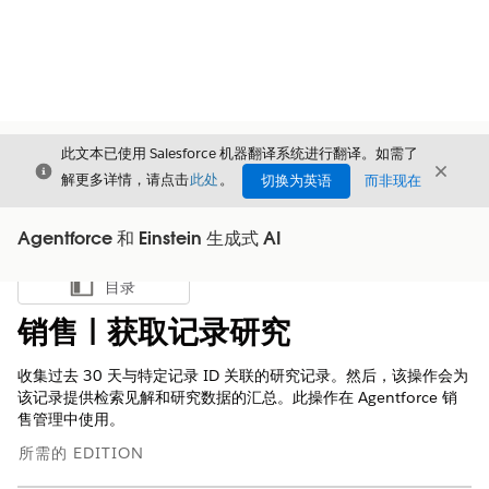
此文本已使用 Salesforce 机器翻译系统进行翻译。如需了
关闭
关闭
关闭
解更多详情，请点击
此处
。
切换为英语
而非现在
Agentforce 和 Einstein 生成式 AI
目录
显示目录
销售 | 获取记录研究
收集过去 30 天与特定记录 ID 关联的研究记录。然后，该操作会为
该记录提供检索见解和研究数据的汇总。此操作在 Agentforce 销
售管理中使用。
所需的 EDITION