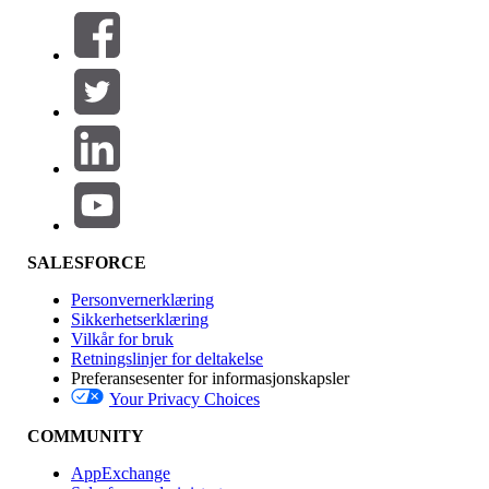
Filtre (0)
VELG FILTRE
Legg til
Produktområde
Funksjonsinnvirkning
SALESFORCE
Personvernerklæring
Sikkerhetserklæring
Vilkår for bruk
Retningslinjer for deltakelse
Preferansesenter for informasjonskapsler
Your Privacy Choices
Utgave
COMMUNITY
AppExchange