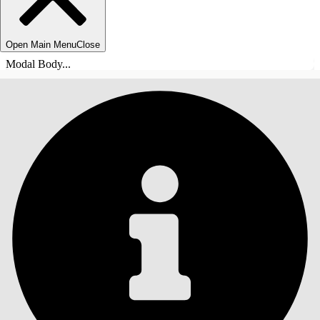
Open Main Menu
Close
Modal Body...
INHALT
Suche
Inhalt anzeigen
Inhalt