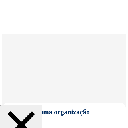
Selecionar uma organização