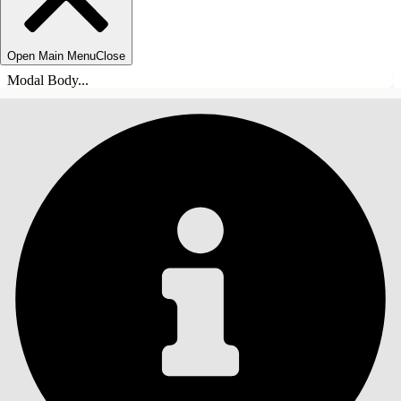
Open Main Menu
Close
Modal Body...
ÍNDICE
Pesquisar
Mostrar índice
Índice