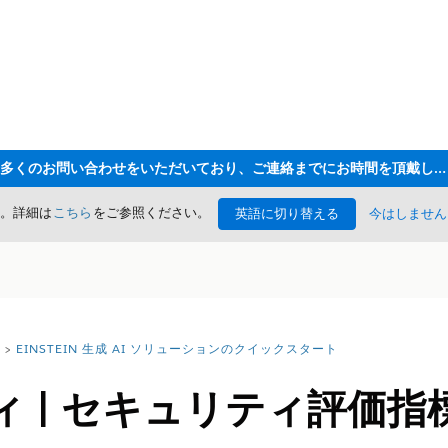
ただいま大変多くのお問い合わせをいただいており、ご連絡までにお時間を頂戴しております
た。詳細は
こちら
をご参照ください。
英語に切り替える
今はしません
EINSTEIN 生成 AI ソリューションのクイックスタート
ィ | セキュリティ評価指