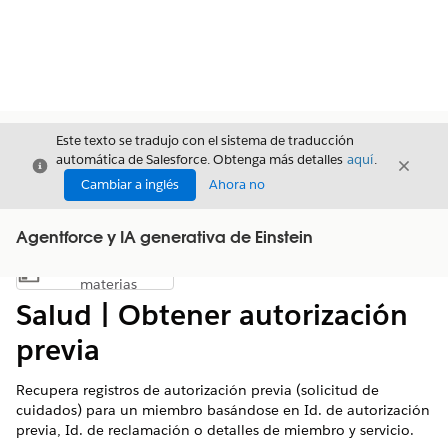
Este texto se tradujo con el sistema de traducción
automática de Salesforce. Obtenga más detalles
aquí
.
Cerrar
Cerrar
Cerrar
Cambiar a inglés
Ahora no
Agentforce y IA generativa de Einstein
Índice de
Mostrar índice de materias
materias
Salud | Obtener autorización
previa
Recupera registros de autorización previa (solicitud de
cuidados) para un miembro basándose en Id. de autorización
previa, Id. de reclamación o detalles de miembro y servicio.