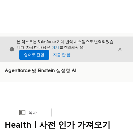
본 텍스트는 Salesforce 기계 번역 시스템으로 번역되었습
니다. 자세한 내용은
여기
를 참조하세요.
닫기
닫기
닫기
영어로 전환
지금 안 함
Agentforce 및 Einstein 생성형 AI
목차
목차 표시
Health | 사전 인가 가져오기