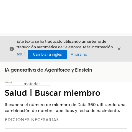
Este texto se ha traducido utilizando un sistema de
traducción automática de Salesforce. Más información
Cerrar
Cerrar
Cerrar
aquí
.
Cambiar a inglés
Ahora no
IA generativa de Agentforce y Einstein
Índice de
Mostrar índice de materias
materias
Salud | Buscar miembro
Recupera el número de miembro de Data 360 utilizando una
combinación de nombre, apellidos y fecha de nacimiento.
EDICIONES NECESARIAS