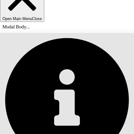
Open Main Menu
Close
Modal Body...
ÍNDICE
Pesquisar
Mostrar índice
Índice