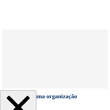
Selecionar uma organização