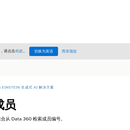
情，请点击
此处
。
切换为英语
而非现在
EINSTEIN 生成式 AI 解决方案
成员
 Data 360 检索成员编号。