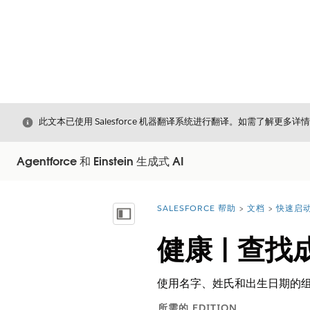
关闭
此文本已使用 Salesforce 机器翻译系统进行翻译。如需了解更多详
Agentforce 和 Einstein 生成式 AI
SALESFORCE 帮助
文档
快速启动 
您在此处：
显示目录
健康 | 查找
使用名字、姓氏和出生日期的组合从
所需的 EDITION