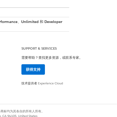
rformance
、
Unlimited
和
Developer
SUPPORT & SERVICES
人员
需要帮助？查找更多资源，或联系专家。
 的联系中心客服人员权限集
获得支持
技术提供者
Experience Cloud
有权利。其他各商标均为其各自的所有人所有。
co, CA 94105, United States