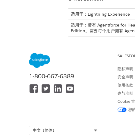
适用于：Lightning Experience
适用于：带有 Agentforce for Hea
Edition。需要每个用户拥有 Agent
所需
要使用此操作：
SALESFO
隐私声明
1-800-667-6389
安全声明
使用条款
参与准则
Cookie
您
请参阅标准客服人员操作的
通用用
Select Org
中文（简体）