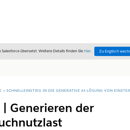
alesforce übersetzt. Weitere Details finden Sie
hier
.
Zu Englisch wech
E
SCHNELLEINSTIEG IN DIE GENERATIVE AI-LÖSUNG VON EINSTEI
 | Generieren der
uchnutzlast