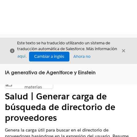
Este texto se ha traducido utilizando un sistema de
traducción automática de Salesforce. Más información
Cerrar
Cerrar
Cerrar
aquí
.
Cambiar a inglés
Ahora no
IA generativa de Agentforce y Einstein
Índice de
Mostrar índice de materias
materias
Salud | Generar carga de
búsqueda de directorio de
proveedores
Genera la carga útil para buscar en el directorio de
proveedores basándose en la expresión del usuario. Resume