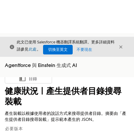
此文已使用 Salesforce 機器翻譯系統翻譯。更多詳細資料
結束
結束
結束
請參見
此處
。
切換至英文
不要現在
Agentforce 與 Einstein 生成式 AI
目錄
顯示目錄
健康狀況 | 產生提供者目錄搜尋
裝載
產生裝載以根據使用者的說話方式來搜尋提供者目錄。摘要由「產
生提供者目錄搜尋裝載」提示範本產生的 JSON。
必要版本