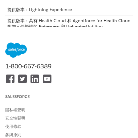
提供版本：Lightning Experience
提供版本：具有 Health Cloud 和 Agentforce for Health Cloud
附加元件授權的
Enterprise
和
Unlimited
Edition
所需的使用者權限
若要執行 Health Engagement
Health Cloud Foundation
病患與成員自助式服務的動作:
與
1-800-667-6389
提示範本使用者
與
Data Cloud 結構設計師
SALESFORCE
與
隱私權聲明
Data Cloud 使用者
安全性聲明
與
使用條款
Marketing Cloud 管理員
參與原則