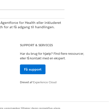
gentforce for Health eller inkluderet
h for at få adgang til handlingen.
SUPPORT & SERVICES
aktcenter
Har du brug for hjælp? Find flere ressourcer,
eller få kontakt med en ekspert.
 Center Agent for Health Cloud
Få support
belon
Drevet af
Experience Cloud
ige varemærker tilhører deres respektive ejere.